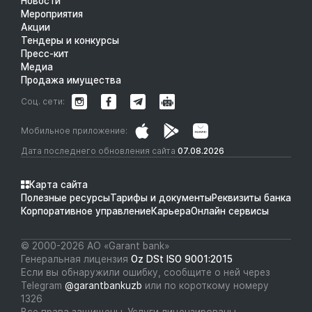
Новости
Мероприятия
Акции
Тендеры и конкурсы
Пресс-кит
Медиа
Продажа имущества
Соц. сети:
Мобильное приложение:
Дата последнего обновления сайта
07.08.2026
Карта сайта
Полезные ресурсы
Тарифы и документы
Реквизиты банка
Корпоративное управление
Карьера
Онлайн сервисы
© 2000-2026 АО «Garant bank»
Генеральная лицензия
Oz DSt ISO 9001:2015
Если вы обнаружили ошибку, сообщите о ней через
Telegram
@garantbankuzb
или по короткому номеру
1326
Все права защищены. Услуги лицензированы.