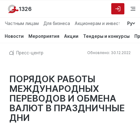
1326
Частным лицам
Для бизнеса
Акционерам и инвесторам
Ру
О
Новости
Мероприятия
Акции
Тендеры и конкурсы
Пр
Пресс-центр
Обновлено: 30.12.2022
ПОРЯДОК РАБОТЫ
МЕЖДУНАРОДНЫХ
ПЕРЕВОДОВ И ОБМЕНА
ВАЛЮТ В ПРАЗДНИЧНЫЕ
ДНИ