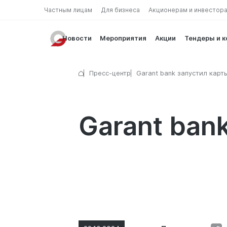
Частным лицам
Для бизнеса
Акционерам и инвестор
Новости
Мероприятия
Акции
Тендеры и 
Пресс-центр
Garant bank запустил карт
Gold
Garant ban