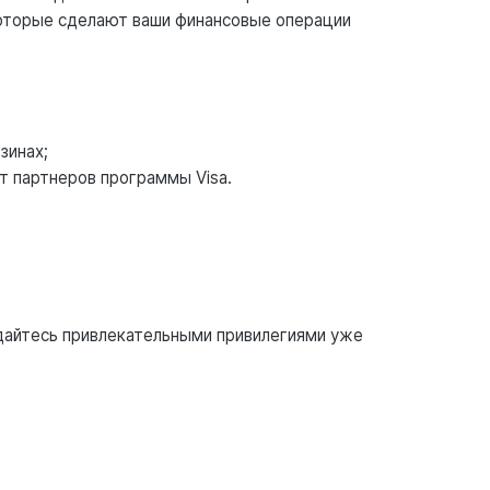
оторые сделают ваши финансовые операции
зинах;
т партнеров программы Visa.
ждайтесь привлекательными привилегиями уже