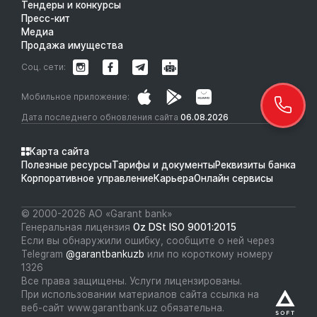
Тендеры и конкурсы
Пресс-кит
Медиа
Продажа имущества
Соц. сети:
Мобильное приложение:
Дата последнего обновления сайта
06.08.2026
Карта сайта
Полезные ресурсы
Тарифы и документы
Реквизиты банка
Корпоративное управление
Карьера
Онлайн сервисы
© 2000-2026 АО «Garant bank»
Генеральная лицензия
Oz DSt ISO 9001:2015
Если вы обнаружили ошибку, сообщите о ней через
Telegram
@garantbankuzb
или по короткому номеру
1326
Все права защищены. Услуги лицензированы.
При использовании материалов сайта ссылка на
веб-сайт www.garantbank.uz обязательна.