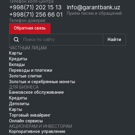
Телефон колл-центра
+998(71) 202 15 13
info@garantbank.uz
+998(71) 256 66 01
Приём писем и обращений
Телефон доверия
Обратная связь
Найти
ЧАСТНЫМ ЛИЦАМ
Карты
Кредиты
Вклады
Переводы и платежи
Золотые слитки
Золотые и серебрянные монеты
ДЛЯ БИЗНЕСА
Банковское обслуживание
Кредиты
Депозиты
Карты
Торговый эквайринг
Онлайн сервисы
АКЦИОНЕРАМ И ИНВЕСТОРАМ
Корпоративное управление