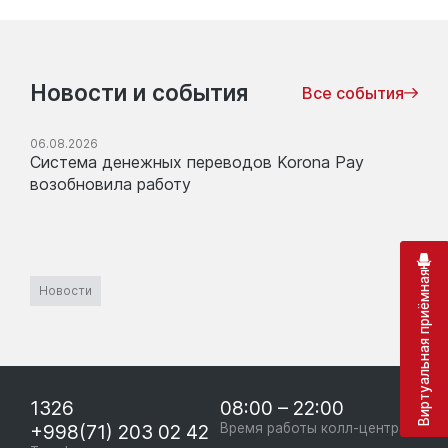
Новости и события
Все события
06.08.2026
Система денежных переводов Korona Pay
возобновила работу
Виртуальная приёмная
Новости
1326
08:00 – 22:00
+998(71) 203 02 42
Время работы колл-центра