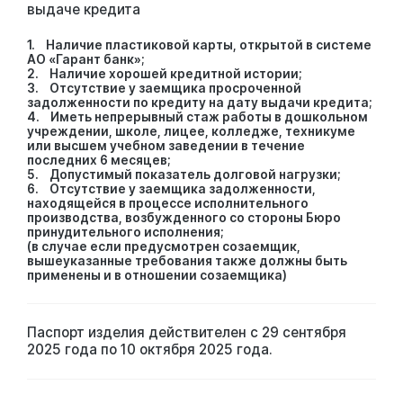
выдаче кредита
1. Наличие пластиковой карты, открытой в системе
АО «Гарант банк»;
2. Наличие хорошей кредитной истории;
3. Отсутствие у заемщика просроченной
задолженности по кредиту на дату выдачи кредита;
4. Иметь непрерывный стаж работы в дошкольном
учреждении, школе, лицее, колледже, техникуме
или высшем учебном заведении в течение
последних 6 месяцев;
5. Допустимый показатель долговой нагрузки;
6. Отсутствие у заемщика задолженности,
находящейся в процессе исполнительного
производства, возбужденного со стороны Бюро
принудительного исполнения;
(в случае если предусмотрен созаемщик,
вышеуказанные требования также должны быть
применены и в отношении созаемщика)
Паспорт изделия действителен с 29 сентября
2025 года по 10 октября 2025 года.