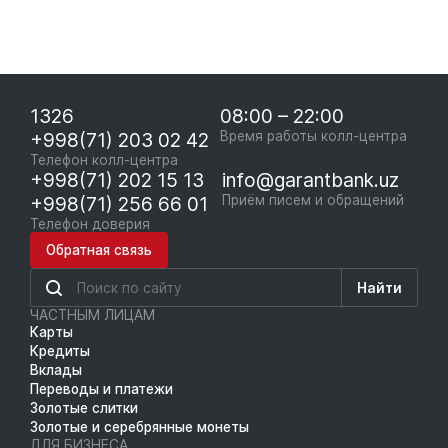
1326
08:00 – 22:00
+998(71) 203 02 42
Время работы колл-центра
Телефон колл-центра
+998(71) 202 15 13
info@garantbank.uz
+998(71) 256 66 01
Приём писем и обращений
Телефон доверия
Обратная связь
Найти
ЧАСТНЫМ ЛИЦАМ
Карты
Кредиты
Вклады
Переводы и платежи
Золотые слитки
Золотые и серебрянные монеты
ДЛЯ БИЗНЕСА