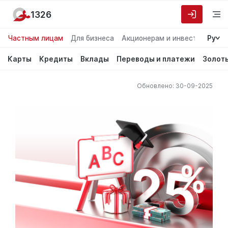
1326
Частным лицам
Для бизнеса
Акционерам и инвесторам
Ру
О
Карты
Кредиты
Вклады
Переводы и платежи
Золот
Обновлено: 30-09-2025