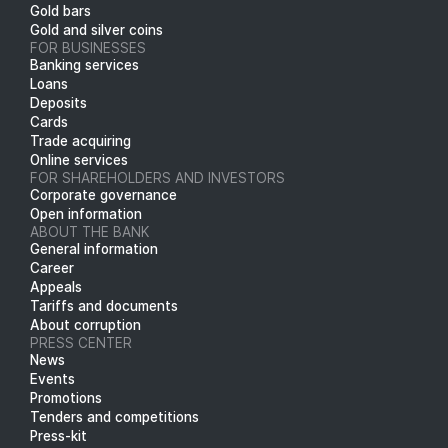
Gold bars
Gold and silver coins
FOR BUSINESSES
Banking services
Loans
Deposits
Cards
Trade acquiring
Online services
FOR SHAREHOLDERS AND INVESTORS
Corporate governance
Open information
ABOUT THE BANK
General information
Career
Appeals
Tariffs and documents
About corruption
PRESS CENTER
News
Events
Promotions
Tenders and competitions
Press-kit