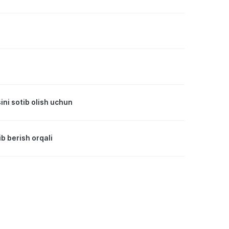
ini sotib olish uchun
b berish orqali