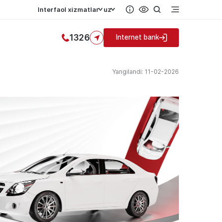
Interfaol xizmatlar
uz
1326
Internet bank
Yangilandi: 11-02-2026