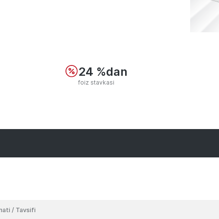
24 %dan
foiz stavkasi
ati / Tavsifi