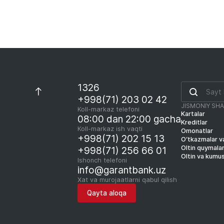
1326
+998(71) 203 02 42
JISMONIY SH
Koll-markaz telefoni
Kartalar
08:00 dan 22:00 gacha
Kreditlar
Koll-markaz ish vaqti
Omonatlar
+998(71) 202 15 13
O‘tkazmalar va
Oltin quymala
+998(71) 256 66 01
Oltin va kumu
Ishonch telefoni
info@garantbank.uz
Xat va murojaatlarni qabul qilish
Qayta aloqa