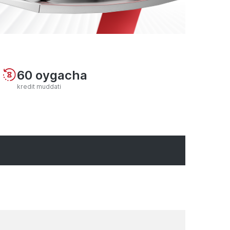
60 oygacha
kredit muddati