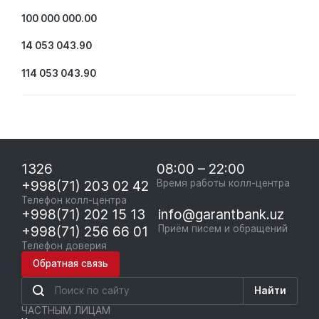
100 000 000.00
14 053 043.90
114 053 043.90
1326
08:00 – 22:00
+998(71) 203 02 42
Время работы колл-центра
Телефон колл-центра
+998(71) 202 15 13
info@garantbank.uz
+998(71) 256 66 01
Приём писем и обращений
Телефон доверия
Обратная связь
Найти
ЧАСТНЫМ ЛИЦАМ