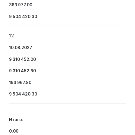
383 977.00
9 504 420.30
12
10.08.2027
9 310 452.00
9 310 452.60
193 967.80
9 504 420.30
Итого:
0.00