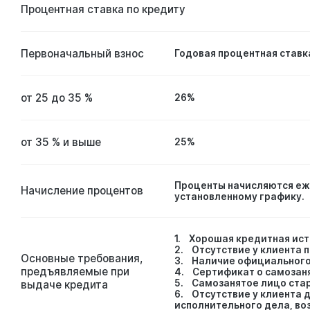
Процентная ставка по кредиту
Первоначальный взнос
Годовая процентная ставк
от 25 до 35 %
26%
от 35 % и выше
25%
Проценты начисляются еже
Начисление процентов
установленному графику.
1. Хорошая кредитная ист
2. Отсутствие у клиента 
Основные требования,
3. Наличие официального 
предъявляемые при
4. Сертификат о самозан
5. Самозанятое лицо ста
выдаче кредита
6. Отсутствие у клиента 
исполнительного дела, в