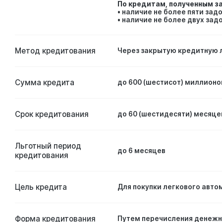
По кредитам, полученным за
• наличие не более пяти зад
• наличие не более двух зад
Метод кредитования
Через закрытую кредитную 
Сумма кредита
до 600 (шестисот) миллионо
Срок кредитования
до 60 (шестидесяти) месяце
Льготный период
до 6 месяцев
кредитования
Цель кредита
Для покупки легкового авто
Форма кредитования
Путем перечисления денежн