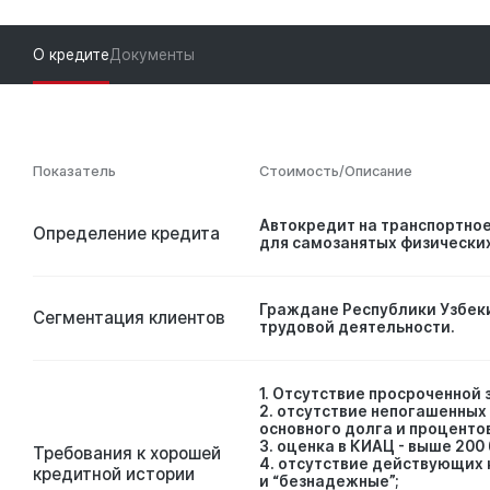
О кредите
Документы
Показатель
Стоимость/Описание
Автокредит на транспортно
Определение кредита
для самозанятых физически
Граждане Республики Узбек
Сегментация клиентов
трудовой деятельности.
1. Отсутствие просроченной
2. отсутствие непогашенных
основного долга и проценто
3. оценка в КИАЦ - выше 200
Требования к хорошей
4. отсутствие действующих 
кредитной истории
и “безнадежные”;