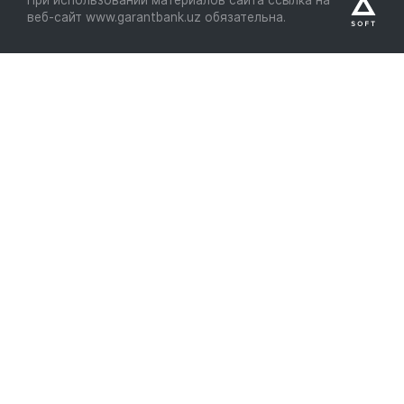
веб-сайт www.garantbank.uz обязательна.