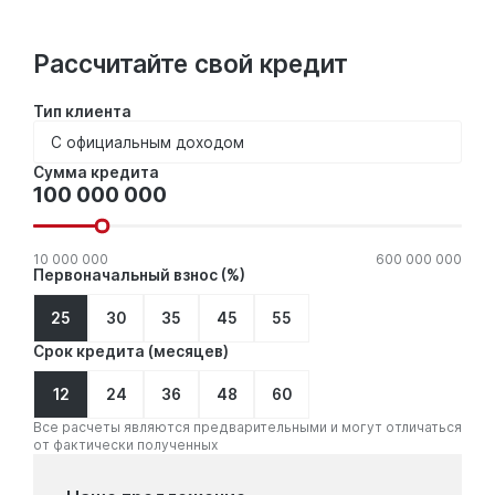
Рассчитайте свой кредит
Тип клиента
Сумма
Сумма кредита
кредита
10 000 000
600 000 000
Первоначальный взнос (%)
25
30
35
45
55
Срок кредита (месяцев)
12
24
36
48
60
Все расчеты являются предварительными и могут отличаться
от фактически полученных