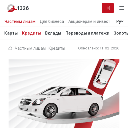
1326
Частным лицам
Для бизнеса
Акционерам и инвесторам
Ру
О
Карты
Кредиты
Вклады
Переводы и платежи
Золот
Частным лицам
Кредиты
Обновлено: 11-02-2026