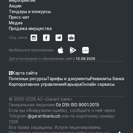
Мероприятия
Акции
Тендеры и конкурсы
Пресс-кит
Медиа
Продажа имущества
Соц. сети:
Мобильное приложение:
Дата последнего обновления сайта
10.08.2026
Карта сайта
Полезные ресурсы
Тарифы и документы
Реквизиты банка
Корпоративное управление
Карьера
Онлайн сервисы
© 2000-2026 АО «Garant bank»
Генеральная лицензия
Oz DSt ISO 9001:2015
Если вы обнаружили ошибку, сообщите о ней через
Telegram
@garantbankuzb
или по короткому номеру
1326
Все права защищены. Услуги лицензированы.
При использовании материалов сайта ссылка на