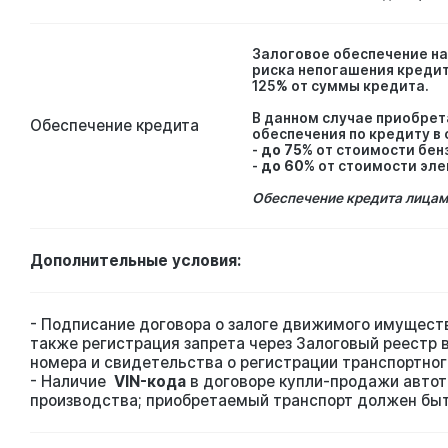
Залоговое обеспечение на
риска непогашения кредит
125% от суммы кредита.
В данном случае приобрет
Обеспечение кредита
обеспечения по кредиту в
-
до 75%
от стоимости бен
-
до 60%
от стоимости эл
Обеспечение кредита лицам
Дополнительные условия:
- Подписание договора о залоге движимого имущества
также регистрация запрета через Залоговый реестр 
номера и свидетельства о регистрации транспортног
- Наличие
VIN-кода
в договоре купли-продажи автот
производства; приобретаемый транспорт должен быт