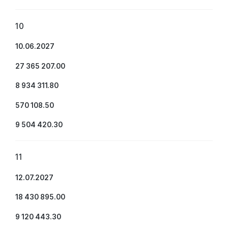
10
10.06.2027
27 365 207.00
8 934 311.80
570 108.50
9 504 420.30
11
12.07.2027
18 430 895.00
9 120 443.30